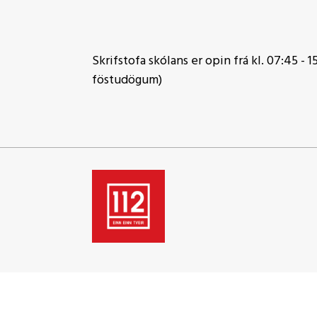
Skrifstofa skólans er opin frá kl. 07:45 - 15
föstudögum)