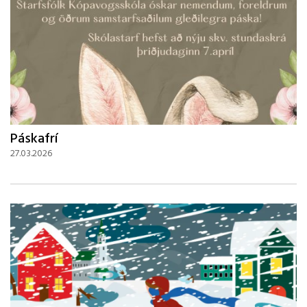
Páskafrí
27.03.2026