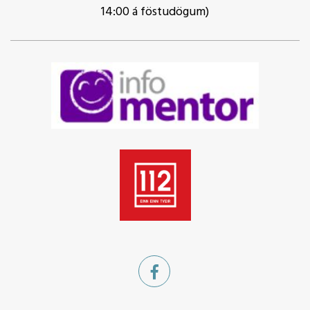
14:00 á föstudögum)