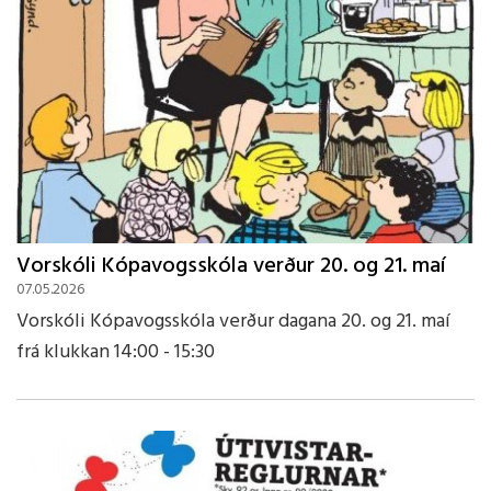
Vorskóli Kópavogsskóla verður 20. og 21. maí
07.05.2026
Vorskóli Kópavogsskóla verður dagana 20. og 21. maí
frá klukkan 14:00 - 15:30