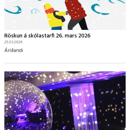
Röskun á skólastarfi 26. mars 2026
25.03.2026
Áríðandi