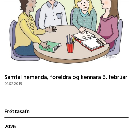
Samtal nemenda, foreldra og kennara 6. febrúar
01.02.2019
Fréttasafn
2026