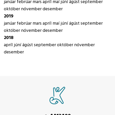
janúar
febrúar
mars
apríl
maí
júní
ágúst
september
október
nóvember
desember
2019
janúar
febrúar
mars
apríl
maí
júní
ágúst
september
október
nóvember
desember
2018
apríl
júní
ágúst
september
október
nóvember
desember