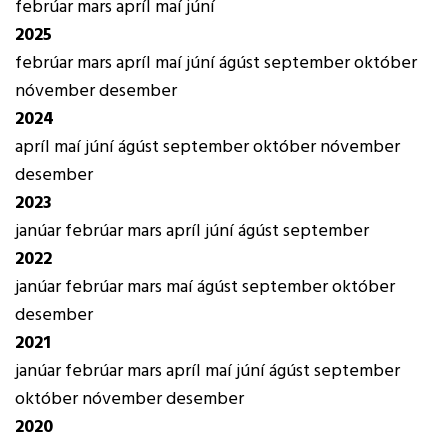
febrúar
mars
apríl
maí
júní
2025
febrúar
mars
apríl
maí
júní
ágúst
september
október
nóvember
desember
2024
apríl
maí
júní
ágúst
september
október
nóvember
desember
2023
janúar
febrúar
mars
apríl
júní
ágúst
september
2022
janúar
febrúar
mars
maí
ágúst
september
október
desember
2021
janúar
febrúar
mars
apríl
maí
júní
ágúst
september
október
nóvember
desember
2020