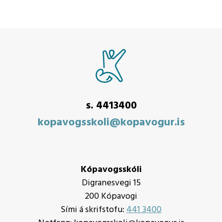
s. 4413400
kopavogsskoli@kopavogur.is
Kópavogsskóli
Digranesvegi 15
200 Kópavogi
Sími á skrifstofu:
441 3400