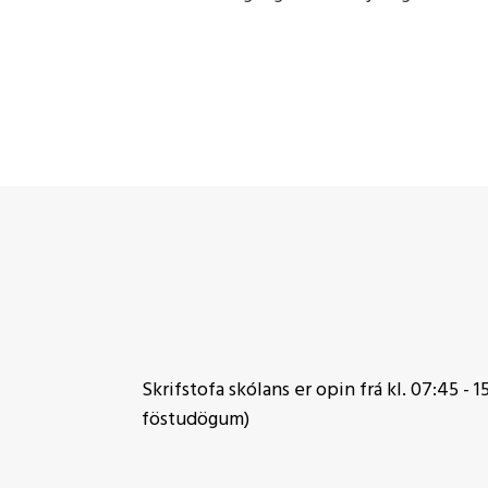
.
Skrifstofa skólans er opin frá kl. 07:45 - 15
föstudögum)