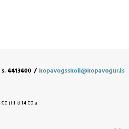
s. 4413400
kopavogsskoli@kopavogur.is
:00 (til kl 14:00 á