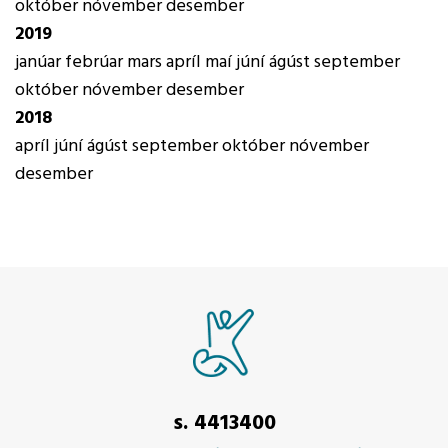
október
nóvember
desember
2019
janúar
febrúar
mars
apríl
maí
júní
ágúst
september
október
nóvember
desember
2018
apríl
júní
ágúst
september
október
nóvember
desember
s. 4413400