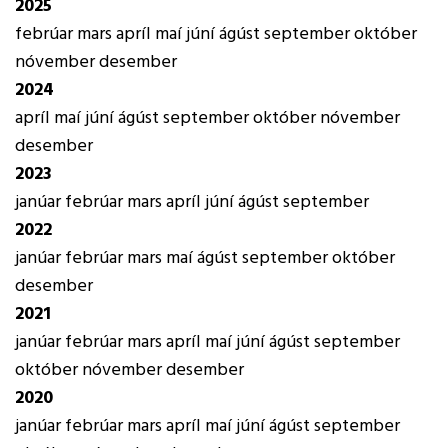
2025
febrúar
mars
apríl
maí
júní
ágúst
september
október
nóvember
desember
2024
apríl
maí
júní
ágúst
september
október
nóvember
desember
2023
janúar
febrúar
mars
apríl
júní
ágúst
september
2022
janúar
febrúar
mars
maí
ágúst
september
október
desember
2021
janúar
febrúar
mars
apríl
maí
júní
ágúst
september
október
nóvember
desember
2020
janúar
febrúar
mars
apríl
maí
júní
ágúst
september