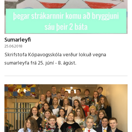
Sumarleyfi
25.06.2018
Skrifstofa Kópavogsskóla verður lokuð vegna
sumarleyfa frá 25. júní - 8. ágúst.