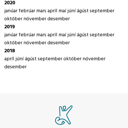
2020
janúar
febrúar
mars
apríl
maí
júní
ágúst
september
október
nóvember
desember
2019
janúar
febrúar
mars
apríl
maí
júní
ágúst
september
október
nóvember
desember
2018
apríl
júní
ágúst
september
október
nóvember
desember