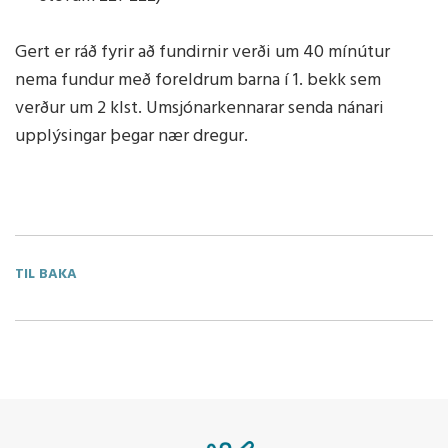
Gert er ráð fyrir að fundirnir verði um 40 mínútur
nema fundur með foreldrum barna í 1. bekk sem
verður um 2 klst. Umsjónarkennarar senda nánari
upplýsingar þegar nær dregur.
TIL BAKA