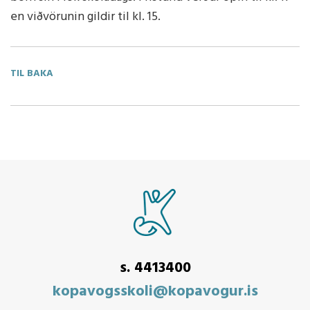
en viðvörunin gildir til kl. 15.
TIL BAKA
s. 4413400
kopavogsskoli@kopavogur.is