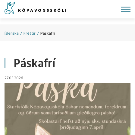
Fara
KÓPAVOGSSKÓLI
í
efni
Íslenska
/
Fréttir
/
Páskafrí
Páskafrí
27.03.2026