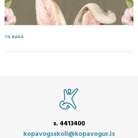
TIL BAKA
s. 4413400
kopavogsskoli@kopavogur.is