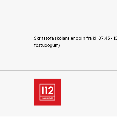
Skrifstofa skólans er opin frá kl. 07:45 - 15
föstudögum)