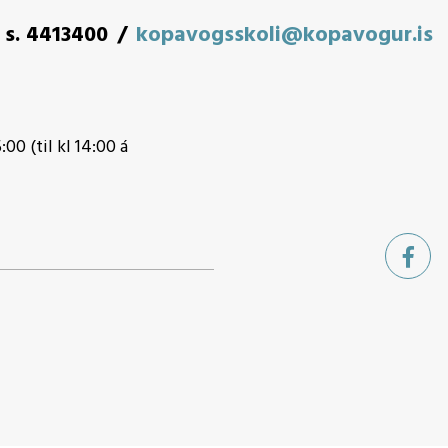
s. 4413400
kopavogsskoli@kopavogur.is
:00 (til kl 14:00 á