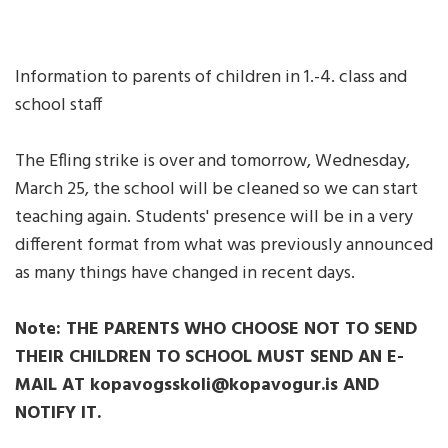
Information to parents of children in 1.-4. class and
school staff
The Efling strike is over and tomorrow, Wednesday,
March 25, the school will be cleaned so we can start
teaching again. Students' presence will be in a very
different format from what was previously announced
as many things have changed in recent days.
Note: THE PARENTS WHO CHOOSE NOT TO SEND
THEIR CHILDREN TO SCHOOL MUST SEND AN E-
MAIL AT kopavogsskoli@kopavogur.is AND
NOTIFY IT.