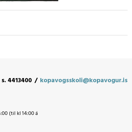
s. 4413400
kopavogsskoli@kopavogur.is
:00 (til kl 14:00 á