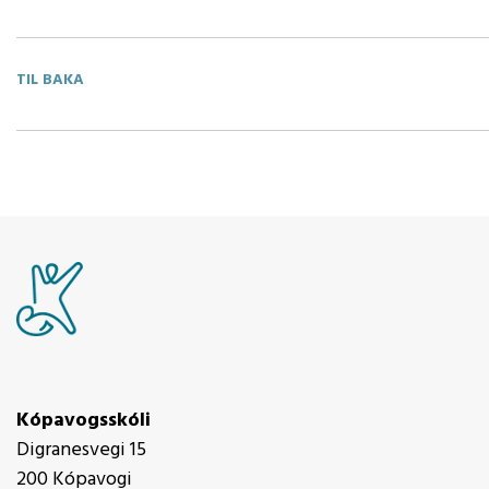
TIL BAKA
Kópavogsskóli
Digranesvegi 15
200 Kópavogi