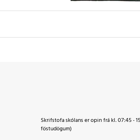
Skrifstofa skólans er opin frá kl. 07:45 - 15
föstudögum)